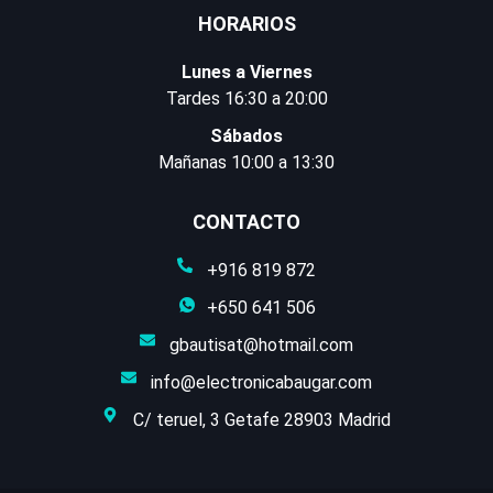
HORARIOS
Lunes a Viernes
Tardes 16:30 a 20:00
Sábados
Mañanas 10:00 a 13:30
CONTACTO
+916 819 872
+650 641 506
gbautisat@hotmail.com
info@electronicabaugar.com
C/ teruel, 3 Getafe 28903 Madrid