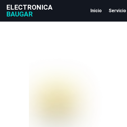
ELECTRONICA
Inicio
Servicio
BAUGAR
imgi_17_shape-14