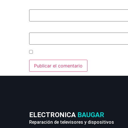
Correo electrónico
*
Web
Guarda mi nombre, correo electrónico y w
ELECTRONICA
BAUGAR
Reparación de televisores y dispositivos