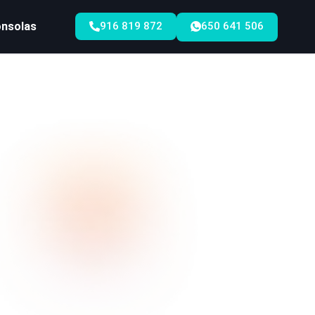
916 819 872
650 641 506
onsolas