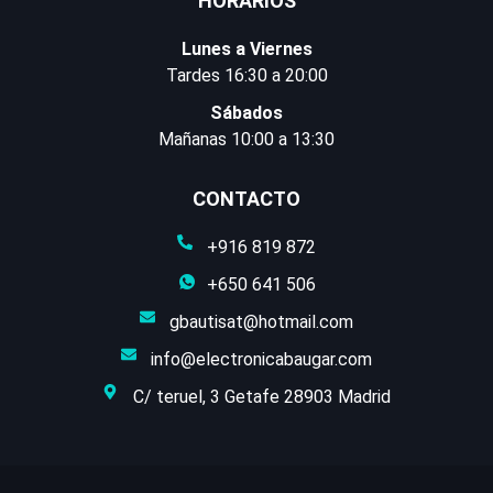
HORARIOS
Lunes a Viernes
Tardes 16:30 a 20:00
Sábados
Mañanas 10:00 a 13:30
CONTACTO
+916 819 872
+650 641 506
gbautisat@hotmail.com
info@electronicabaugar.com
C/ teruel, 3 Getafe 28903 Madrid